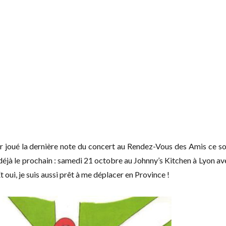
r joué la dernière note du concert au Rendez-Vous des Amis ce soi
 déjà le prochain : samedi 21 octobre au Johnny’s Kitchen à Lyon av
Et oui, je suis aussi prêt à me déplacer en Province !