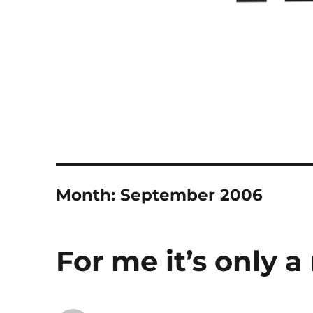
Month:
September 2006
For me it’s only a