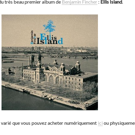
 du très beau premier album de
Benjamin Fincher
:
Ellis Island
.
s varié que vous pouvez acheter numériquement
ici
ou physiqueme