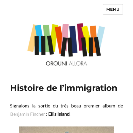
MENU
OROUNI
Histoire de l’immigration
Signalons la sortie du très beau premier album de
Benjamin Fincher
:
Ellis Island
.