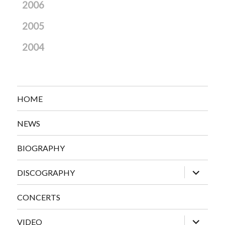
2006
2005
2004
HOME
NEWS
BIOGRAPHY
expand
DISCOGRAPHY
child
menu
CONCERTS
expand
VIDEO