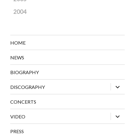
2004
HOME
NEWS
BIOGRAPHY
expand
DISCOGRAPHY
child
menu
CONCERTS
expand
VIDEO
child
menu
PRESS