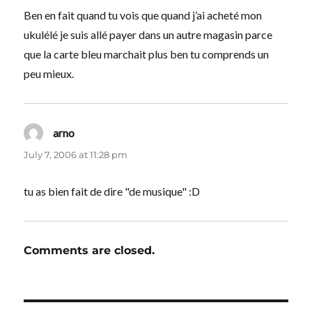
Ben en fait quand tu vois que quand j’ai acheté mon
ukulélé je suis allé payer dans un autre magasin parce
que la carte bleu marchait plus ben tu comprends un
peu mieux.
arno
says:
July 7, 2006 at 11:28 pm
tu as bien fait de dire "de musique" :D
Comments are closed.