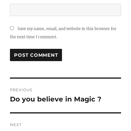
Save my name, email, and website in this browser for
the next time I comment.
Post
PREVIOUS
navigation
Do you believe in Magic ?
Previous
post:
NEXT