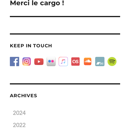
Merci le cargo !
Next
post:
KEEP IN TOUCH
ARCHIVES
2024
2022