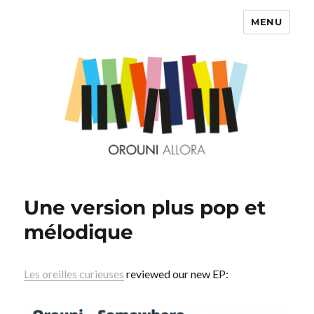
MENU
OROUNI
Une version plus pop et
mélodique
Les oreilles curieuses
reviewed our new EP: