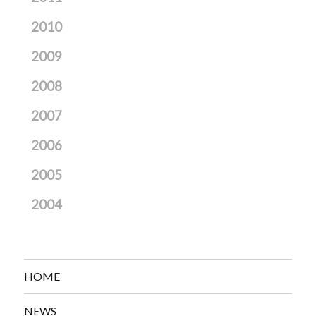
2010
2009
2008
2007
2006
2005
2004
HOME
NEWS