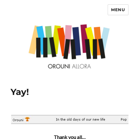
MENU
OROUNI
Yay!
Thank you all…