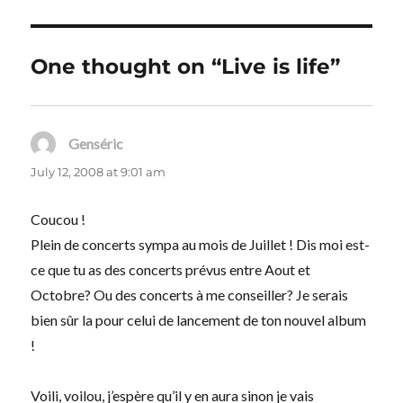
One thought on “Live is life”
Genséric
says:
July 12, 2008 at 9:01 am
Coucou !
Plein de concerts sympa au mois de Juillet ! Dis moi est-
ce que tu as des concerts prévus entre Aout et
Octobre? Ou des concerts à me conseiller? Je serais
bien sûr la pour celui de lancement de ton nouvel album
!
Voili, voilou, j’espère qu’il y en aura sinon je vais